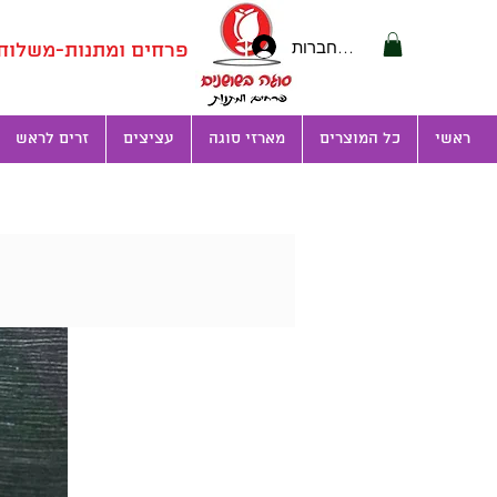
להתחברות
פרחים ומתנות-משלוחים בצפ
ראשי
כל המוצרים
מארזי סוגה
עציצים
זרים לראש