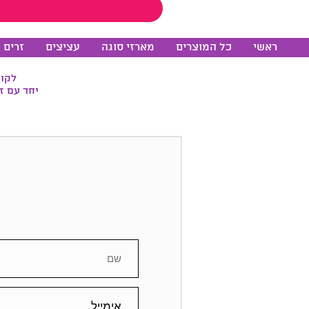
ראשי
כל המוצרים
מארזי סוגה
עציצים
זרים 
לקוח
יחד עם ז