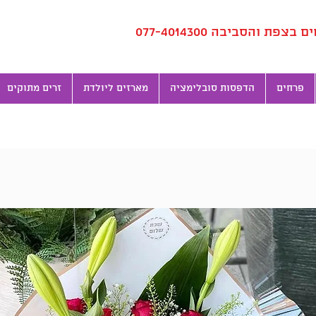
ת והסביבה 077-4014300
פרחים
הדפסות סובלימציה
מארזים ליולדת
זרים מתוקים