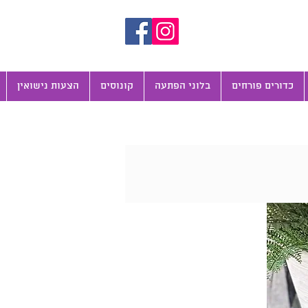
כדורים פורחים
בלוני הפתעה
קונוסים
הצעות נישואין