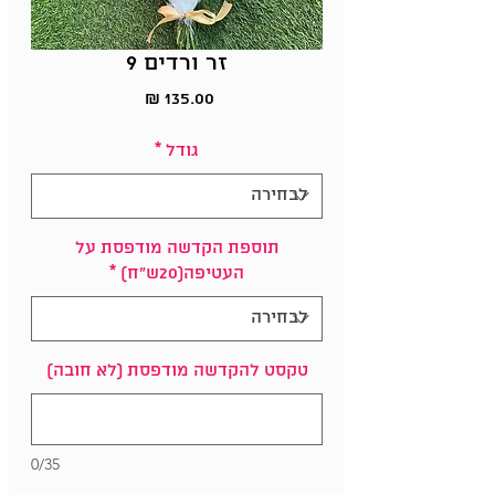
זר ורדים 9
מחיר
גודל
*
תוספת הקדשה מודפסת על
העטיפה(20ש"ח)
*
טקסט להקדשה מודפסת (לא חובה)
0/35