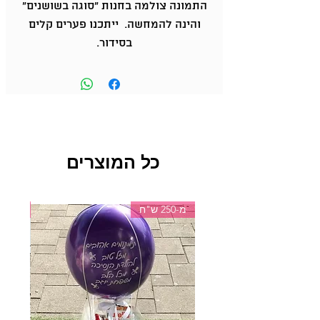
התמונה צולמה בחנות "סוגה בשושנים"
והינה להמחשה. ייתכנו פערים קלים
בסידור.
כל המוצרים
מ-250 ש"ח
מ-150 ש"ח