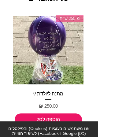
מ-250 ש"ח
מ-150 ש"ח
מתנה ליולדת 9
מחיר
הוספה לסל
אנו משתמשים בעוגיות (Cookies) ובפיקסלים
(כגון Google ו-Facebook) לשיפור חוויית