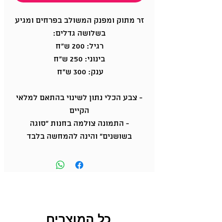
זר מתוק ומפנק המשולב בפרחים ומגיע
בשלושה גדלים:
רגיל: 200 ש"ח
בינוני: 250 ש"ח
ענק: 300 ש"ח
- צבע הכלי נתון לשינוי בהתאם למלאי
הקיים
- התמונה צולמה בחנות "סוגה
בשושנים" והינה להמחשה בלבד
כל המוצרים