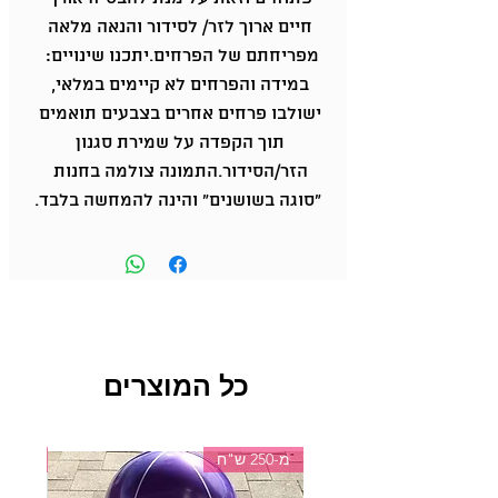
חיים ארוך לזר/ לסידור והנאה מלאה 
מפריחתם של הפרחים.יתכנו שינויים:  
במידה והפרחים לא קיימים במלאי, 
ישולבו פרחים אחרים בצבעים תואמים 
תוך הקפדה על שמירת סגנון 
הזר/הסידור.התמונה צולמה בחנות 
"סוגה בשושנים" והינה להמחשה בלבד.
כל המוצרים
מ-250 ש"ח
מ-150 ש"ח