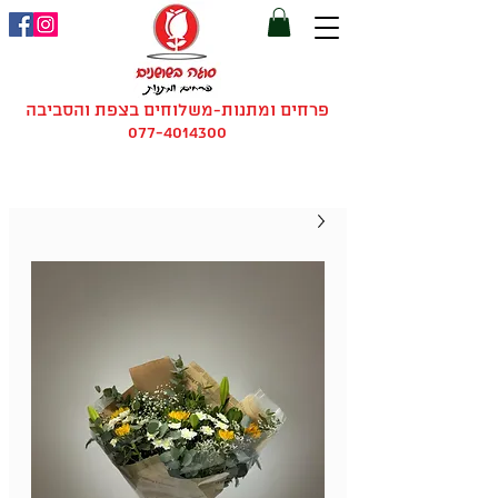
פרחים ומתנות-משלוחים בצפת והסביבה
077-4014300