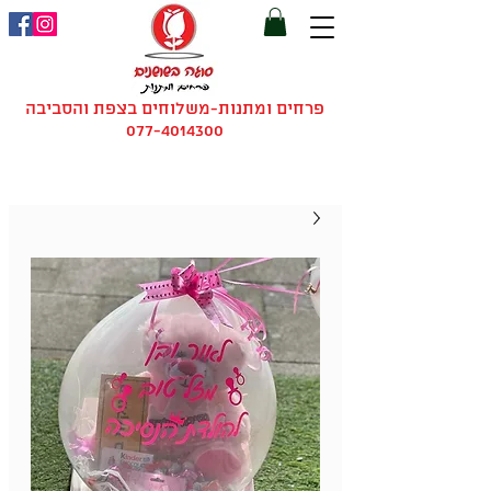
פרחים ומתנות-משלוחים בצפת והסביבה
077-4014300