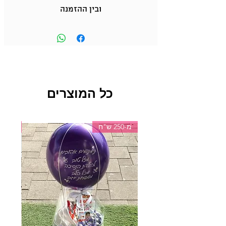
ובין ההזמנה
כל המוצרים
מ-250 ש"ח
מ-150 ש"ח