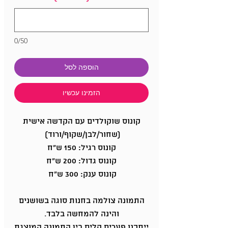
0/50
הוספה לסל
הזמינו עכשיו
קונוס שוקולדים עם הקדשה אישית
(שחור/לבן/שקוף/ורוד)
קונוס רגיל: 150 ש"ח
קונוס גדול: 200 ש"ח
קונוס ענק: 300 ש"ח
התמונה צולמה בחנות סוגה בשושנים
והינה להמחשה בלבד.
ייתכנו פערים קלים בין התמונה המוצגת