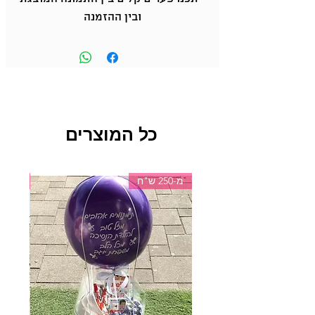
ובין ההזמנה
כל המוצרים
מ-250 ש"ח
מ-150 ש"ח