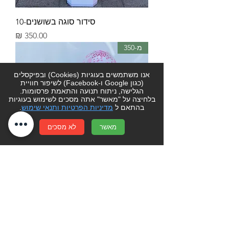
סידור סוגה בשושנים-10
מחיר
מ-350
אנו משתמשים בעוגיות (Cookies) ובפיקסלים
(כגון Google ו-Facebook) לשיפור חוויית
הגלישה, ניתוח תנועה והתאמת פרסומות.
בלחיצה על "מאשר" אתה מסכים לשימוש בעוגיות
בהתאם ל
מדיניות הפרטיות ותנאי שימוש
.
מאשר
לא מסכים
סידור סוגה בשושנים-11
מחיר
מ-350