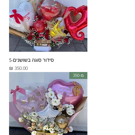
סידור סוגה בשושנים-5
מחיר
מ-350