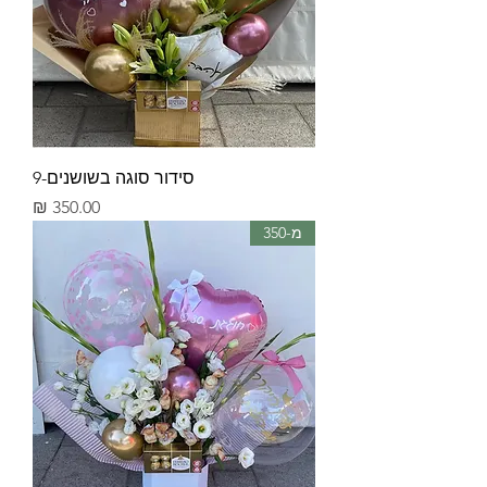
סידור סוגה בשושנים-9
מחיר
מ-350