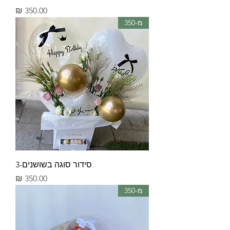
מחיר
מ-350
סידור סוגה בשושנים-3
מחיר
מ-350