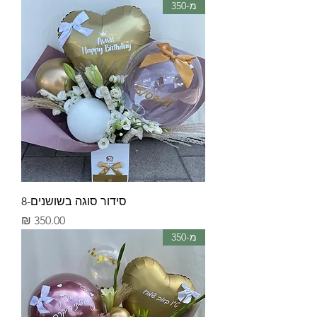
מ-350
סידור סוגה בשושנים-8
מחיר
מ-350