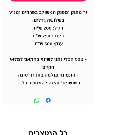
זר מתוק ומפנק המשולב בפרחים ומגיע
בשלושה גדלים:
רגיל: 200 ש"ח
בינוני: 250 ש"ח
ענק: 300 ש"ח
- צבע הכלי נתון לשינוי בהתאם למלאי
הקיים
- התמונה צולמה בחנות "סוגה
בשושנים" והינה להמחשה בלבד
כל המוצרים