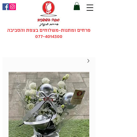
פרחים ומתנות-משלוחים בצפת והסביבה
077-4014300