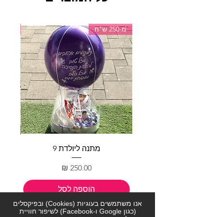
מ-250 ש"ח
מ-150 ש"ח
מתנה ליולדת 9
מחיר
הוספה לסל
אנו משתמשים בעוגיות (Cookies) ובפיקסלים
(כגון Google ו-Facebook) לשיפור חוויית